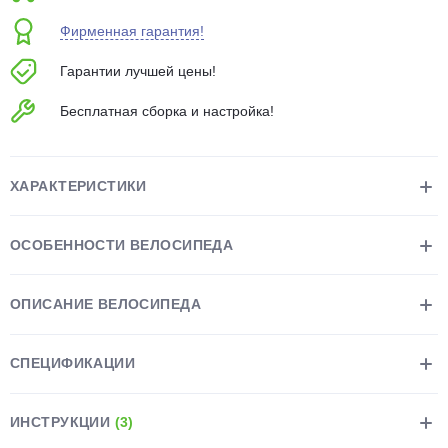
об оплате Плайтом
Фирменная гарантия!
Гарантии лучшей цены!
Бесплатная сборка и настройка!
Остались вопросы?
25
8 800 302-02-51
plait.ru
раз в 2
ХАРАКТЕРИСТИКИ
недели
ОСОБЕННОСТИ ВЕЛОСИПЕДА
ОПИСАНИЕ ВЕЛОСИПЕДА
СПЕЦИФИКАЦИИ
ИНСТРУКЦИИ
(3)