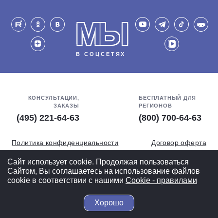
МЫ
В СОЦСЕТЯХ
КОНСУЛЬТАЦИИ,
БЕСПЛАТНЫЙ ДЛЯ
ЗАКАЗЫ
РЕГИОНОВ
(495) 221-64-63
(800) 700-64-63
Политика конфиденциальности
Договор оферта
Обработка персональных данных
СОУТ
Сайт использует cookie. Продолжая пользоваться
Сайтом, Вы соглашаетесь на использование файлов
Полная версия
cookie в соответствии с нашими
Cookiе - правилами
Хорошо
© 2004-2026 ВелоСклад.ру - более 20 лет радуем Вас!