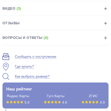
ВИДЕО
(3)
ОТЗЫВЫ
раз в 2 недели
ВОПРОСЫ И ОТВЕТЫ
(6)
Сообщить о поступлении
Где купить?
Как выбрать размер?
Наш рейтинг
Яндекс.Карты
Гугл.Карты
2ГИС
5.0
4.6
4.9