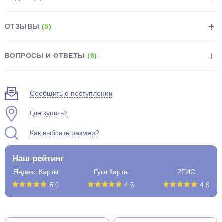
ОТЗЫВЫ
(5)
ВОПРОСЫ И ОТВЕТЫ
(6)
раз в 2 недели
Сообщить о поступлении
Где купить?
Как выбрать размер?
Наш рейтинг
Яндекс.Карты
Гугл.Карты
2ГИС
5.0
4.6
4.9