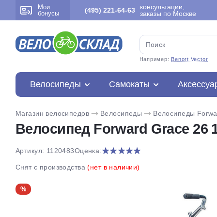
консультации,
Мои
(495) 221-64-63
бонусы
заказы по Москве
Например:
Benort Vector
Велосипеды
Самокаты
Аксессуа
Магазин велосипедов
Велосипеды
Велосипеды Forwa
Велосипед Forward Grace 26 1.
Артикул: 1120483
Оценка:
Снят с производства
(нет в наличии)
%