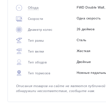
FWD Double Wall
Обода
Одна скорость
Скорости
26 дюймов
Диаметр колес
Сталь
Тип рамы
Жесткая
Тип вилки
Двойные
Тип ободов
Ножные педальн
Тип тормозов
Описания товаров на сайте не являются публично
обнаружили несоответствие, сообщите нам.