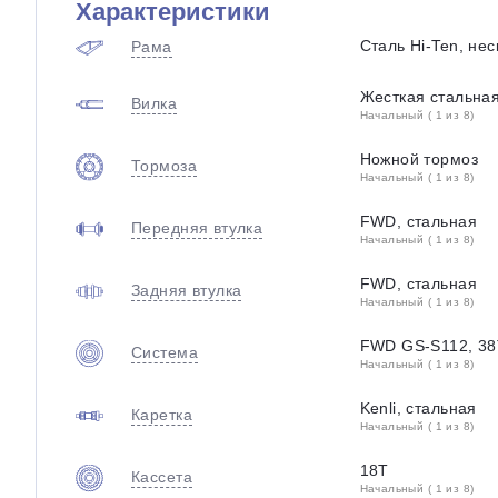
Характеристики
Сталь Hi-Ten, не
Рама
Жесткая стальна
Вилка
Начальный ( 1 из 8)
Ножной тормоз
Тормоза
Начальный ( 1 из 8)
FWD, стальная
Передняя втулка
Начальный ( 1 из 8)
FWD, стальная
Задняя втулка
Начальный ( 1 из 8)
FWD GS-S112, 38
Система
Начальный ( 1 из 8)
Kenli, стальная
Каретка
Начальный ( 1 из 8)
18T
Кассета
Начальный ( 1 из 8)