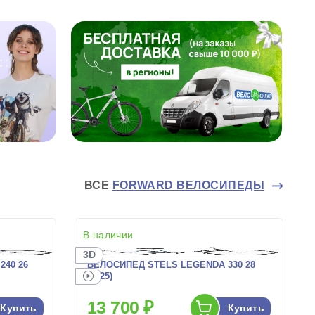
ВСЕ
FORWARD ВЕЛОСИПЕДЫ
В наличии
3D
40 26
ВЕЛОСИПЕД STELS LEGENDA 330 28
(2025)
13 700 ₽
Купить
Купить