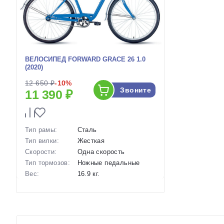
ВЕЛОСИПЕД FORWARD GRACE 26 1.0
(2020)
12 650 ₽
-10%
Звоните
11 390 ₽
Тип рамы:
Сталь
Тип вилки:
Жесткая
Скорости:
Одна скорость
Тип тормозов:
Ножные педальные
Вес:
16.9 кг.
Диаметр
26 дюймов
колес:
Артикул:
1120483