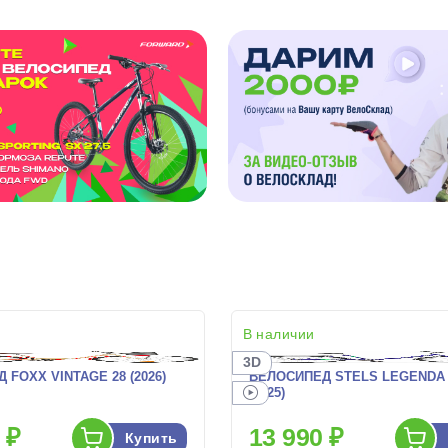
В наличии
3D
 FOXX VINTAGE 28 (2026)
ВЕЛОСИПЕД STELS LEGENDA 2
(2025)
 ₽
13 990 ₽
Купить