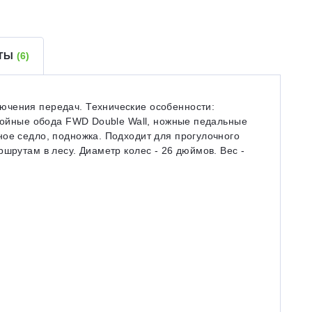
ЕТЫ
(6)
ючения передач. Технические особенности:
двойные обода FWD Double Wall, ножные педальные
ое седло, подножка. Подходит для прогулочного
шрутам в лесу. Диаметр колес - 26 дюймов. Вес -