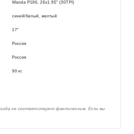
Wanda P186, 26x1.95ʺ (30TPI)
синий/белый, желтый
17ʺ
Россия
Россия
90 кг.
иногда не соответствуют фактическим. Если вы