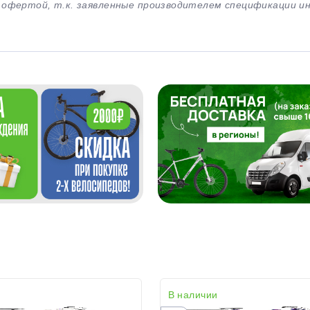
й офертой, т.к. заявленные производителем спецификации 
В наличии