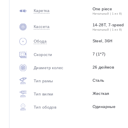
One piece
Каретка
Начальный ( 1 из 8)
14-28T, 7-speed
Кассета
Начальный ( 1 из 8)
Steel, 36H
Обода
7 (1*7)
Скорости
26 дюймов
Диаметр колес
Сталь
Тип рамы
Жесткая
Тип вилки
Одинарные
Тип ободов