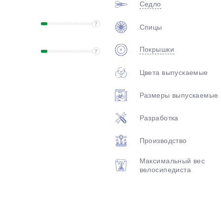
Седло
?
Спицы
Покрышки
?
Цвета выпускаемые
Размеры выпускаемые
Разработка
Производство
Максимальный вес
велосипедиста