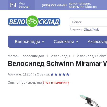
консультации,
Мои
(495) 221-64-63
бонусы
заказы по Москве
Например:
Stark Tank
Велосипеды
Самокаты
Аксессуа
Магазин велосипедов
Велосипеды
Велосипеды Schwi
Велосипед Schwinn Miramar 
Артикул: 1120449
Оценка:
Снят с производства
(нет в наличии)