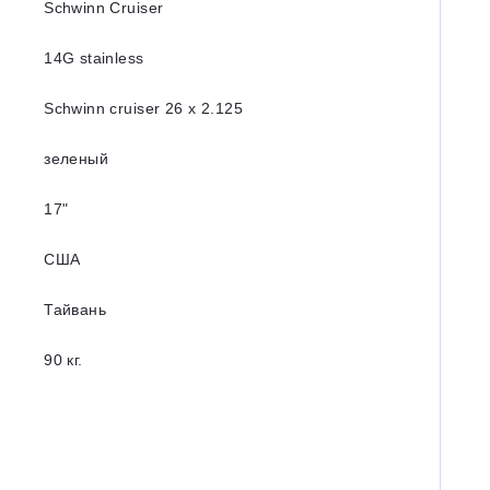
Schwinn Cruiser
14G stainless
Schwinn cruiser 26 x 2.125
зеленый
17ʺ
США
Тайвань
90 кг.