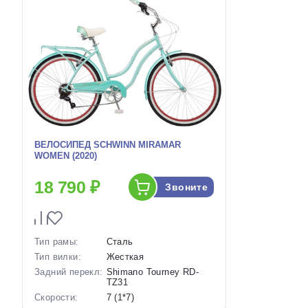
ВЕЛОСИПЕД SCHWINN MIRAMAR
WOMEN (2020)
18 790 ₽
Звоните
Тип рамы:
Сталь
Тип вилки:
Жесткая
Задний перекл:
Shimano Tourney RD-
TZ31
Скорости:
7 (1*7)