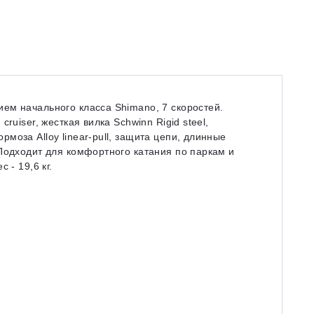
ем начального класса Shimano, 7 скоростей.
ruiser, жесткая вилка Schwinn Rigid steel,
моза Alloy linear-pull, защита цепи, длинные
Подходит для комфортного катания по паркам и
 - 19,6 кг.