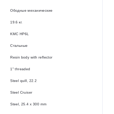
Ободные механические
19.6 кг.
KMC HP6L
Стальные
Resin body with reflector
1ʺ threaded
Steel quill, 22.2
Steel Cruiser
Steel, 25.4 x 300 mm