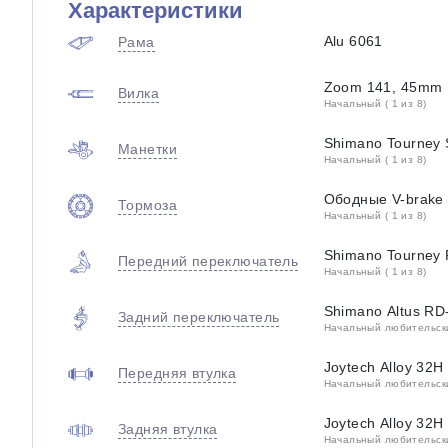
Характеристики
Alu 6061
Рама
Zoom 141, 45mm
Вилка
Начальный ( 1 из 8)
Shimano Tourney
Манетки
Начальный ( 1 из 8)
Ободные V-brake
Тормоза
Начальный ( 1 из 8)
Shimano Tourney
Передний переключатель
Начальный ( 1 из 8)
Shimano Altus R
Задний переключатель
Начальный любительский
Joytech Alloy 32H
Передняя втулка
Начальный любительский
Joytech Alloy 32H
Задняя втулка
Начальный любительский