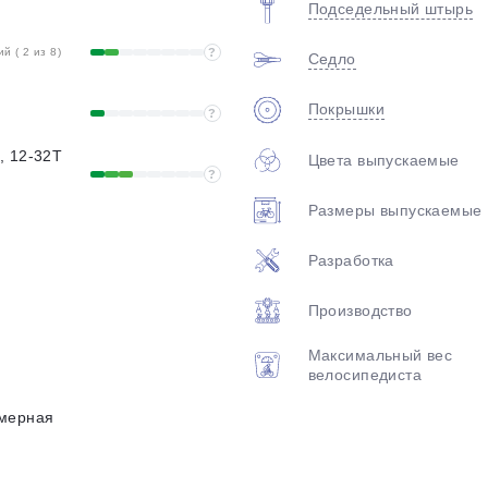
Подседельный штырь
 ( 2 из 8)
?
Седло
Покрышки
?
, 12-32T
Цвета выпускаемые
?
Размеры выпускаемые
Разработка
Производство
Максимальный вес
велосипедиста
мерная