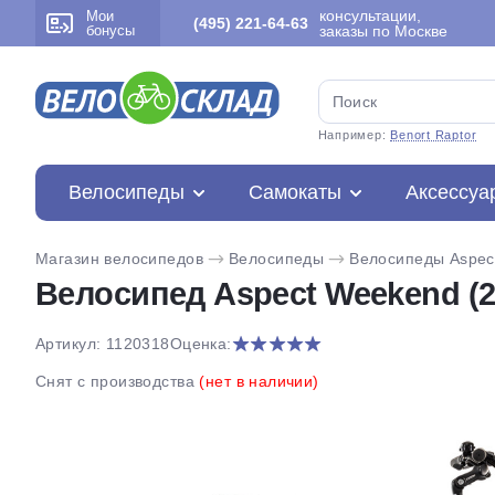
консультации,
Мои
(495) 221-64-63
бонусы
заказы по Москве
Например:
Benort Raptor
Велосипеды
Самокаты
Аксессуа
Магазин велосипедов
Велосипеды
Велосипеды Aspec
Велосипед Aspect Weekend (2
Артикул: 1120318
Оценка:
Снят с производства
(нет в наличии)