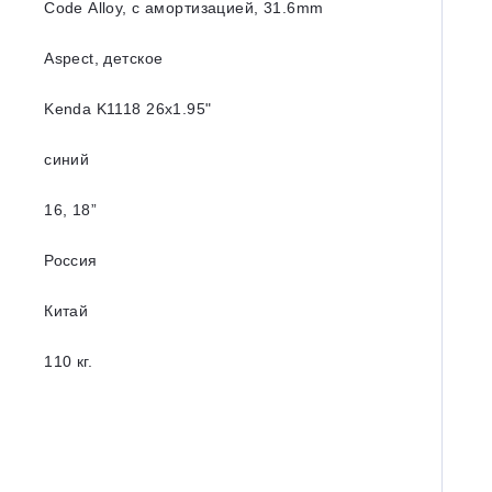
Code Alloy, с амортизацией, 31.6mm
Aspect, детское
Kenda K1118 26x1.95ʺ
синий
16, 18”
Россия
Китай
110 кг.