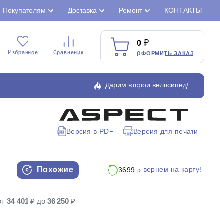
Покупателям
Доставка
Ремонт
КОНТАКТЫ
0
Избранное
Сравнение
ОФОРМИТЬ ЗАКАЗ
Дарим второй велосипед!
Версия в PDF
Версия для печати
Закрыть
Похожие
вернем на карту!
3699 р.
от
34 401
₽ до
36 250
₽