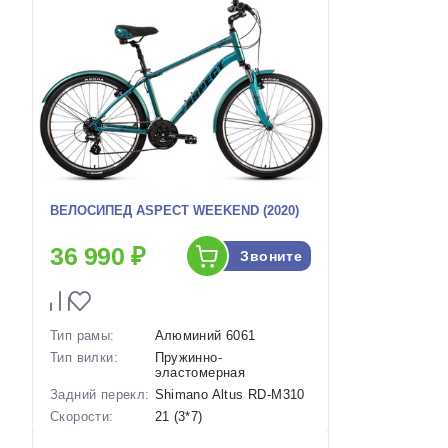
ВЕЛОСИПЕД ASPECT WEEKEND (2020)
36 990 ₽
Звоните
Тип рамы:
Алюминий 6061
Тип вилки:
Пружинно-
эластомерная
Задний перекл:
Shimano Altus RD-M310
Скорости:
21 (3*7)
Тип тормозов:
Ободные механические