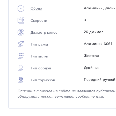
Алюминий, двой
Обода
3
Скорости
26 дюймов
Диаметр колес
Алюминий 6061
Тип рамы
Жесткая
Тип вилки
Двойные
Тип ободов
Передний ручной
Тип тормозов
Описания товаров на сайте не являются публично
обнаружили несоответствие, сообщите нам.