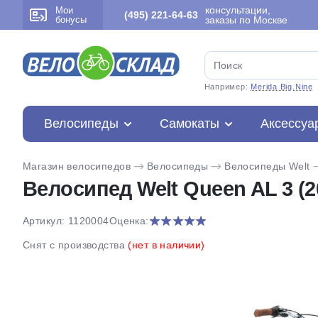
консультации,
Мои
(495) 221-64-63
бонусы
заказы по Москве
Например:
Merida Big.Nine
Велосипеды
Самокаты
Аксессуа
Магазин велосипедов
Велосипеды
Велосипеды Welt
Велосипед Welt Queen AL 3 (2
Артикул: 1120004
Оценка:
Снят с производства
(нет в наличии)