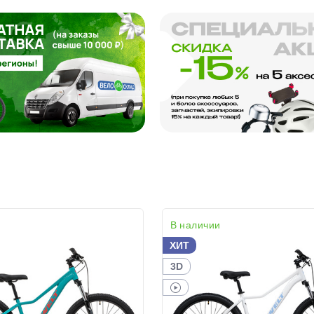
В наличии
ХИТ
3D