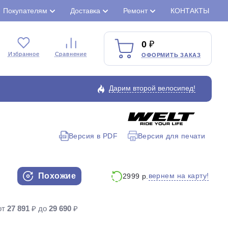
Покупателям
Доставка
Ремонт
КОНТАКТЫ
0
Избранное
Сравнение
ОФОРМИТЬ ЗАКАЗ
Дарим второй велосипед!
Версия в PDF
Версия для печати
Закрыть
Похожие
вернем на карту!
2999 р.
от
27 891
₽ до
29 690
₽