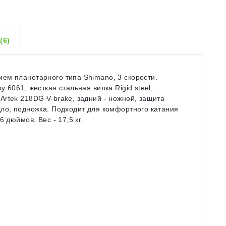
Ы
(6)
ем планетарного типа Shimano, 3 скорости.
 6061, жесткая стальная вилка Rigid steel,
rtek 218DG V-brake, задний - ножной, защита
дло, подножка. Подходит для комфортного катания
 дюймов. Вес - 17,5 кг.