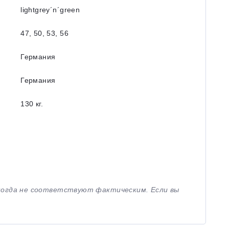
lightgrey´n´green
47, 50, 53, 56
Германия
Германия
130 кг.
иногда не соответствуют фактическим. Если вы