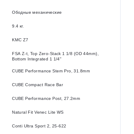
Ободные механические
9.4 кг.
KMC Z7
FSA Z-t, Top Zero-Stack 1 1/8 (OD 44mm),
Bottom Integrated 1 1/4"
CUBE Performance Stem Pro, 31.8mm
CUBE Compact Race Bar
CUBE Performance Post, 27.2mm
Natural Fit Venec Lite WS
Conti Ultra Sport 2, 25-622