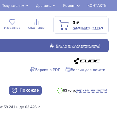
Покупателям
Доставка
Ремонт
КОНТАКТЫ
0
Избранное
Сравнение
ОФОРМИТЬ ЗАКАЗ
Дарим второй велосипед!
Версия в PDF
Версия для печати
Закрыть
Похожие
вернем на карту!
6370 р.
от
59 241
₽ до
62 426
₽