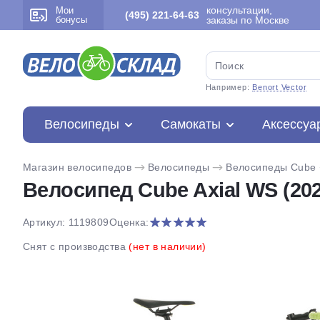
консультации,
Мои
(495) 221-64-63
бонусы
заказы по Москве
Например:
Benort Vector
Велосипеды
Самокаты
Аксессуа
Магазин велосипедов
Велосипеды
Велосипеды Cube
Велосипед Cube Axial WS (202
Артикул: 1119809
Оценка:
Снят с производства
(нет в наличии)