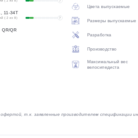
 ( 2 из 8)
?
Цвета выпускаемые
, 11-34T
 ( 2 из 8)
?
Размеры выпускаемые
, QR/QR
Разработка
Производство
Максимальный вес
велосипедиста
й офертой, т.к. заявленные производителем спецификации 