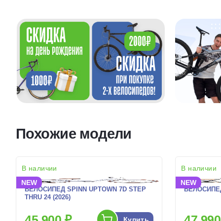
Похожие модели
В наличии
В наличии
NEW
NEW
ВЕЛОСИПЕД SPINN UPTOWN 7D STEP
ВЕЛОСИПЕД 
THRU 24 (2026)
45 900 ₽
47 990
Купить