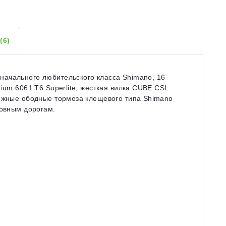
Ы
(6)
ачального любительского класса Shimano, 16
ium 6061 T6 Superlite, жесткая вилка CUBE CSL
дежные ободные тормоза клещевого типа Shimano
ровным дорогам.