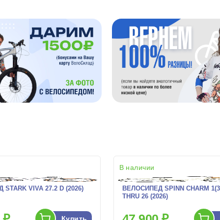
В наличии
STARK VIVA 27.2 D (2026)
ВЕЛОСИПЕД SPINN CHARM 1(3
THRU 26 (2026)
 ₽
47 900 ₽
Купить