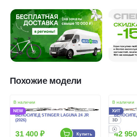
Похожие модели
В наличии
В наличии
NEW
ХИТ
ВЕЛОСИПЕД STINGER LAGUNA 24 JR
ВЕЛОСИПЕД
3D
(2026)
31 400 ₽
42 950
Купить