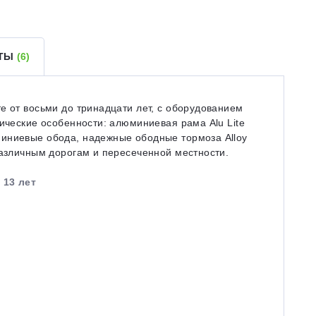
ЕТЫ
(6)
е от восьми до тринадцати лет, с оборудованием
нические особенности: алюминиевая рама Alu Lite
иниевые обода, надежные ободные тормоза Alloy
различным дорогам и пересеченной местности.
 13 лет