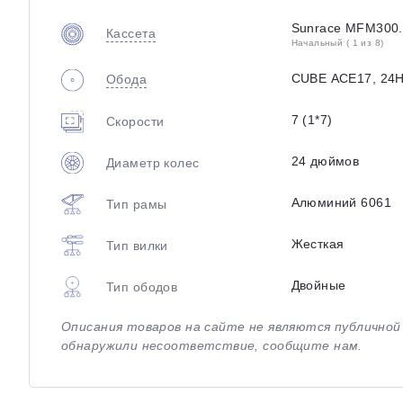
Sunrace MFM300.
Кассета
Начальный ( 1 из 8)
CUBE ACE17, 24
Обода
7 (1*7)
Скорости
24 дюймов
Диаметр колес
Алюминий 6061
Тип рамы
Жесткая
Тип вилки
Двойные
Тип ободов
Описания товаров на сайте не являются публично
обнаружили несоответствие, сообщите нам.