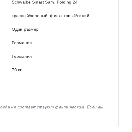
Schwalbe Smart Sam, Folding 24”
красный/зеленый, фиолетовый/синий
Один размер
Германия
Германия
70 кг.
иногда не соответствуют фактическим. Если вы