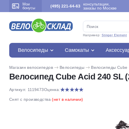
консультации,
Мои
(495) 221-64-63
бонусы
заказы по Москве
Например:
Stinger Element
Велосипеды
Самокаты
Аксессуа
Магазин велосипедов
Велосипеды
Велосипеды Cube
Велосипед Cube Acid 240 SL (
Артикул: 1119473
Оценка:
Снят с производства
(нет в наличии)