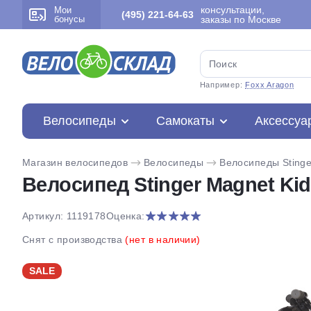
консультации,
Мои
(495) 221-64-63
бонусы
заказы по Москве
Например:
Foxx Aragon
Велосипеды
Самокаты
Аксессуа
Магазин велосипедов
Велосипеды
Велосипеды Stinge
Велосипед Stinger Magnet Kid 
Артикул: 1119178
Оценка:
Снят с производства
(нет в наличии)
SALE