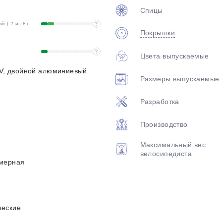
Спицы
 ( 2 из 8)
?
Покрышки
?
Цвета выпускаемые
8V, двойной алюминиевый
Размеры выпускаемые
Разработка
Производство
Максимальный вес
велосипедиста
мерная
ческие