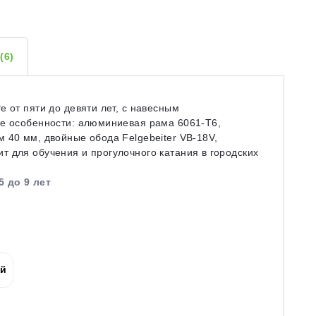
Ы
(6)
 от пяти до девяти лет, с навесным
ие особенности: алюминиевая рама 6061-T6,
 40 мм, двойные обода Felgebeiter VB-18V,
 для обучения и прогулочного катания в городских
5 до 9 лет
ой