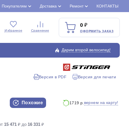
Покупателям
Доставка
Ремонт
КОНТАКТЫ
0
Избранное
Сравнение
ОФОРМИТЬ ЗАКАЗ
Дарим второй велосипед!
Версия в PDF
Версия для печати
Закрыть
Похожие
вернем на карту!
1719 р.
от
15 471
₽ до
16 331
₽