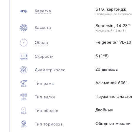
STG, картридж
Каретка
Начальный любительский
Superwin, 14-28T
Кассета
Начальный ( 1 из 8)
Felgebeiter VB-1
Обода
6 (1*6)
Скорости
20 дюймов
Диаметр колес
Алюминий 6061
Тип рамы
Пружинно-эласто
Тип вилки
Двойные
Тип ободов
Ободные механи
Тип тормозов