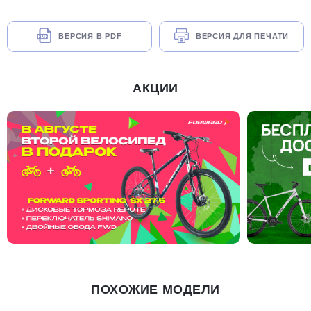
ВЕРСИЯ В PDF
ВЕРСИЯ ДЛЯ ПЕЧАТИ
АКЦИИ
ПОХОЖИЕ МОДЕЛИ