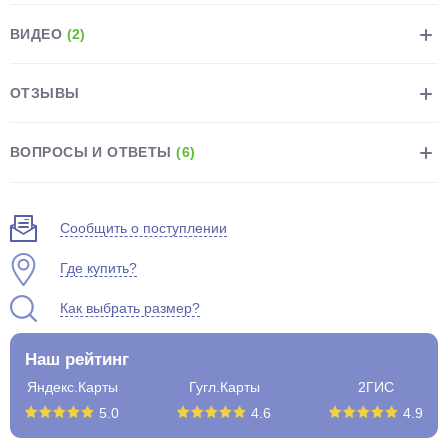
ВИДЕО
(2)
ОТЗЫВЫ
раз в 2 недели
ВОПРОСЫ И ОТВЕТЫ
(6)
Сообщить о поступлении
Где купить?
Как выбрать размер?
Наш рейтинг
Яндекс.Карты
Гугл.Карты
2ГИС
5.0
4.6
4.9