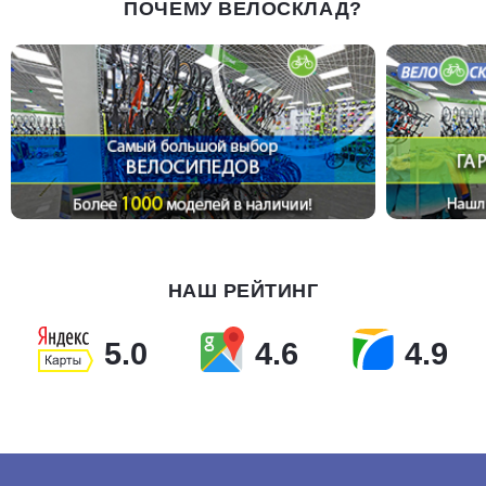
ПОЧЕМУ ВЕЛОСКЛАД?
НАШ РЕЙТИНГ
5.0
4.6
4.9