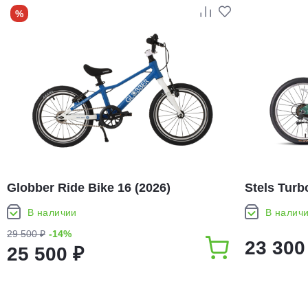
%
Globber Ride Bike 16 (2026)
Stels Turb
В наличии
В налич
29 500 ₽
-14%
23 300
25 500 ₽