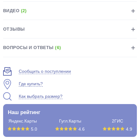
ВИДЕО
(2)
ОТЗЫВЫ
раз в 2 недели
ВОПРОСЫ И ОТВЕТЫ
(6)
Сообщить о поступлении
Где купить?
Как выбрать размер?
Наш рейтинг
Яндекс.Карты
Гугл.Карты
2ГИС
5.0
4.6
4.9