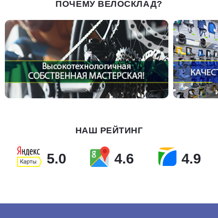
ПОЧЕМУ ВЕЛОСКЛАД?
НАШ РЕЙТИНГ
5.0
4.6
4.9