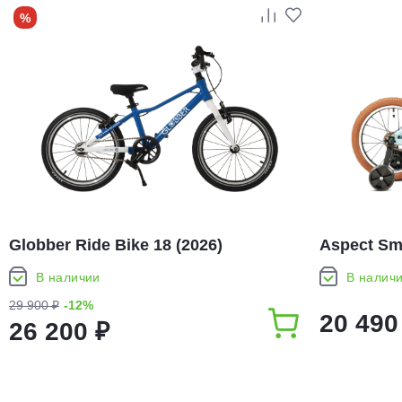
%
Globber Ride Bike 18 (2026)
Aspect Smi
В наличии
В налич
29 900 ₽
-12%
20 490
26 200 ₽