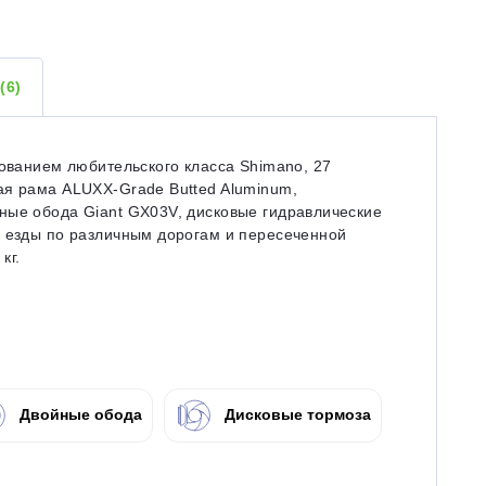
Ы
(6)
дованием любительского класса Shimano, 27
ая рама ALUXX-Grade Butted Aluminum,
ные обода Giant GX03V, дисковые гидравлические
й езды по различным дорогам и пересеченной
кг.
Двойные обода
Дисковые тормоза