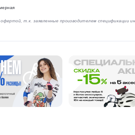
мерная
й офертой, т.к. заявленные производителем спецификации 