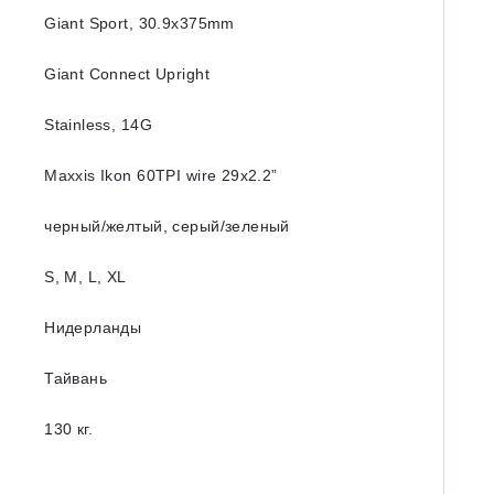
Giant Sport, 30.9x375mm
Giant Connect Upright
Stainless, 14G
Maxxis Ikon 60TPI wire 29x2.2”
черный/желтый, серый/зеленый
S, M, L, XL
Нидерланды
Тайвань
130 кг.