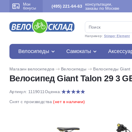
консультации,
Мои
(495) 221-64-63
бонусы
заказы по Москве
Например:
Stinger Element
Велосипеды
Самокаты
Аксессуа
Магазин велосипедов
Велосипеды
Велосипеды Giant
Велосипед Giant Talon 29 3 GE
Артикул: 1119011
Оценка:
Снят с производства
(нет в наличии)