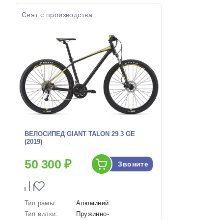
наличии:
Артикул:
Снят с производства
ВЕЛОСИПЕД GIANT TALON 29 3 GE
(2019)
50 300 ₽
Звоните
Тип рамы:
Алюминий
Тип вилки:
Пружинно-