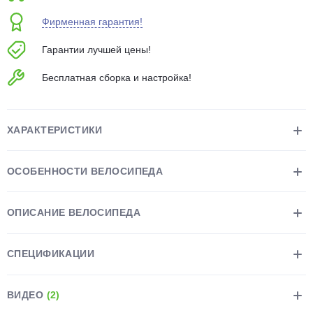
об оплате Плайтом
Фирменная гарантия!
Гарантии лучшей цены!
Бесплатная сборка и настройка!
Остались вопросы?
25
8 800 302-02-51
plait.ru
раз в 2
ХАРАКТЕРИСТИКИ
недели
ОСОБЕННОСТИ ВЕЛОСИПЕДА
ОПИСАНИЕ ВЕЛОСИПЕДА
СПЕЦИФИКАЦИИ
ВИДЕО
(2)