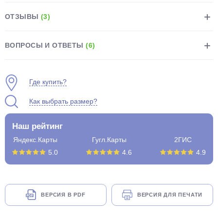
ОТЗЫВЫ
(3)
ВОПРОСЫ И ОТВЕТЫ
(6)
раз в 2 недели
Где купить?
Как выбрать размер?
Наш рейтинг
Яндекс.Карты
Гугл.Карты
2ГИС
5.0
4.6
4.9
ВЕРСИЯ В PDF
ВЕРСИЯ ДЛЯ ПЕЧАТИ