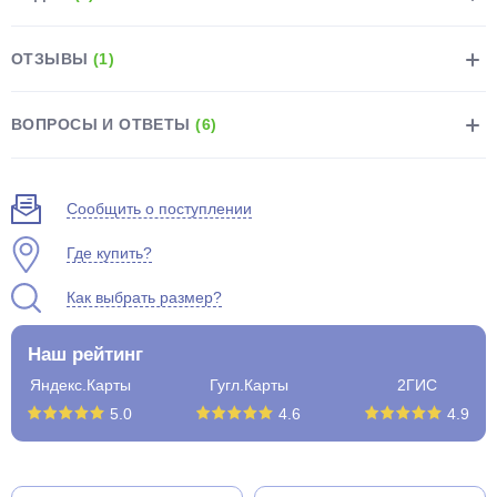
ОТЗЫВЫ
(1)
ВОПРОСЫ И ОТВЕТЫ
(6)
раз в 2 недели
Сообщить о поступлении
Где купить?
Как выбрать размер?
Наш рейтинг
Яндекс.Карты
Гугл.Карты
2ГИС
5.0
4.6
4.9