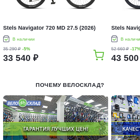
Stels Navigator 720 MD 27.5 (2026)
Stels Navi
В наличии
В налич
35 290 ₽
-5%
52 660 ₽
-17
33 540 ₽
43 500
ПОЧЕМУ ВЕЛОСКЛАД?