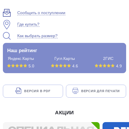
Сообщить о поступлении
Где купить?
Как выбрать размер?
Наш рейтинг
Яндекс.Карты
Гугл.Карты
2ГИС
5.0
4.6
4.9
ВЕРСИЯ В PDF
ВЕРСИЯ ДЛЯ ПЕЧАТИ
АКЦИИ