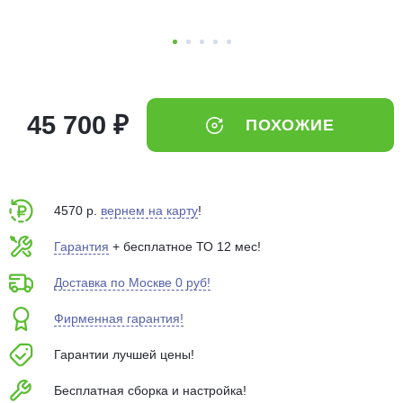
об оплате Плайтом
Остались вопросы?
25
45 700 ₽
ПОХОЖИЕ
8 800 302-02-51
plait.ru
раз в 2
недели
4570 р.
вернем на карту
!
Гарантия
+ бесплатное ТО 12 мес!
Доставка по Москве 0 руб!
Фирменная гарантия!
Гарантии лучшей цены!
Бесплатная сборка и настройка!