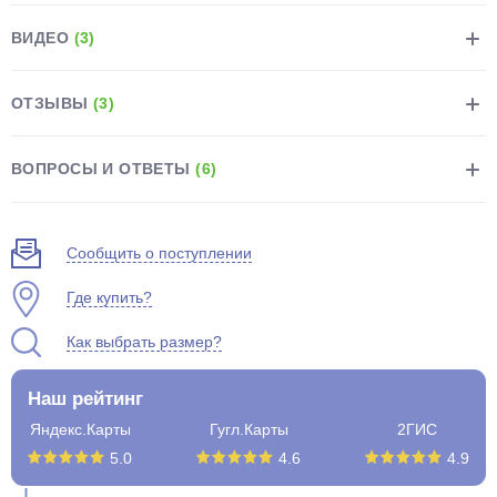
ВИДЕО
(3)
ОТЗЫВЫ
(3)
раз в 2 недели
ВОПРОСЫ И ОТВЕТЫ
(6)
Сообщить о поступлении
Где купить?
Как выбрать размер?
Наш рейтинг
Яндекс.Карты
Гугл.Карты
2ГИС
5.0
4.6
4.9