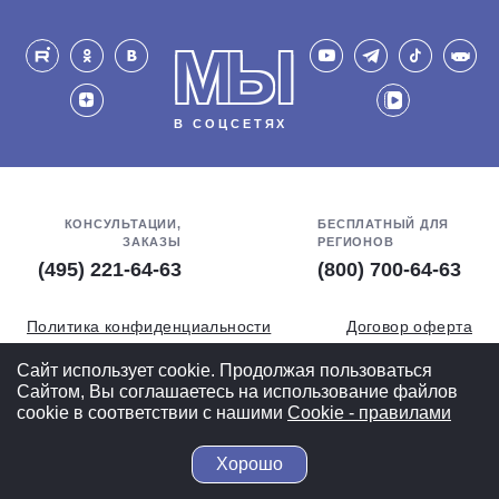
МЫ
В СОЦСЕТЯХ
КОНСУЛЬТАЦИИ,
БЕСПЛАТНЫЙ ДЛЯ
ЗАКАЗЫ
РЕГИОНОВ
(495) 221-64-63
(800) 700-64-63
Политика конфиденциальности
Договор оферта
Обработка персональных данных
СОУТ
Сайт использует cookie. Продолжая пользоваться
Сайтом, Вы соглашаетесь на использование файлов
Полная версия
cookie в соответствии с нашими
Cookiе - правилами
Хорошо
© 2004-2026 ВелоСклад.ру - более 20 лет радуем Вас!