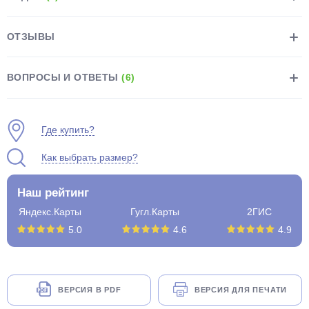
ОТЗЫВЫ
ВОПРОСЫ И ОТВЕТЫ
(6)
раз в 2 недели
Где купить?
Как выбрать размер?
Наш рейтинг
Яндекс.Карты
Гугл.Карты
2ГИС
5.0
4.6
4.9
ВЕРСИЯ В PDF
ВЕРСИЯ ДЛЯ ПЕЧАТИ