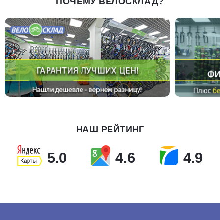
ПОЧЕМУ ВЕЛОСКЛАД?
НАШ РЕЙТИНГ
5.0
4.6
4.9