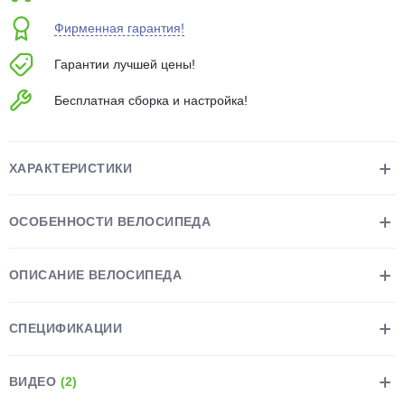
об оплате Плайтом
Фирменная гарантия!
Гарантии лучшей цены!
Бесплатная сборка и настройка!
Остались вопросы?
25
8 800 302-02-51
plait.ru
раз в 2
ХАРАКТЕРИСТИКИ
недели
ОСОБЕННОСТИ ВЕЛОСИПЕДА
ОПИСАНИЕ ВЕЛОСИПЕДА
СПЕЦИФИКАЦИИ
ВИДЕО
(2)