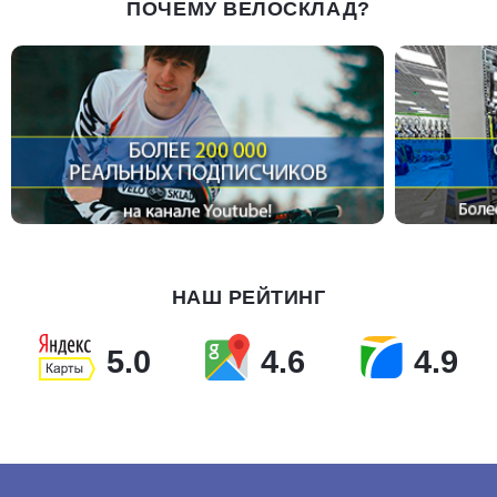
ПОЧЕМУ ВЕЛОСКЛАД?
НАШ РЕЙТИНГ
5.0
4.6
4.9