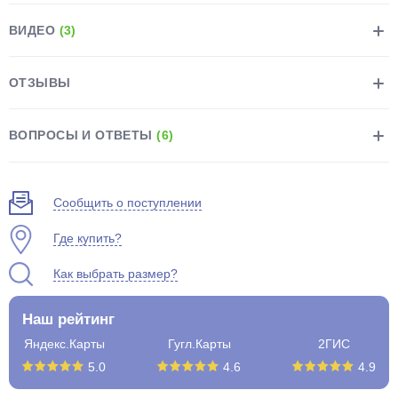
ВИДЕО
(3)
ОТЗЫВЫ
раз в 2 недели
ВОПРОСЫ И ОТВЕТЫ
(6)
Сообщить о поступлении
Где купить?
Как выбрать размер?
Наш рейтинг
Яндекс.Карты
Гугл.Карты
2ГИС
5.0
4.6
4.9