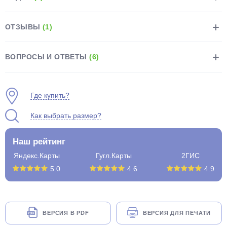
ОТЗЫВЫ
(1)
ВОПРОСЫ И ОТВЕТЫ
(6)
раз в 2 недели
Где купить?
Как выбрать размер?
Наш рейтинг
Яндекс.Карты
Гугл.Карты
2ГИС
5.0
4.6
4.9
ВЕРСИЯ В PDF
ВЕРСИЯ ДЛЯ ПЕЧАТИ