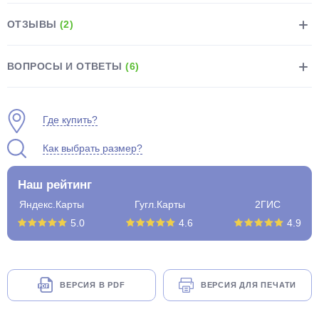
ОТЗЫВЫ
(2)
ВОПРОСЫ И ОТВЕТЫ
(6)
раз в 2 недели
Где купить?
Как выбрать размер?
Наш рейтинг
Яндекс.Карты
Гугл.Карты
2ГИС
5.0
4.6
4.9
ВЕРСИЯ В PDF
ВЕРСИЯ ДЛЯ ПЕЧАТИ