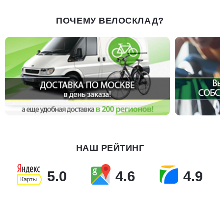
ПОЧЕМУ ВЕЛОСКЛАД?
НАШ РЕЙТИНГ
5.0
4.6
4.9