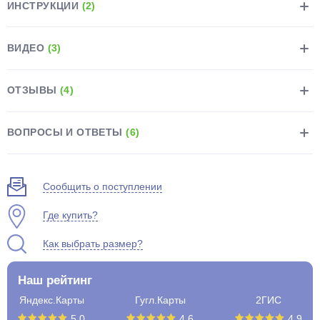
ИНСТРУКЦИИ
(2)
ВИДЕО
(3)
ОТЗЫВЫ
(4)
раз в 2 недели
ВОПРОСЫ И ОТВЕТЫ
(6)
Сообщить о поступлении
Где купить?
Как выбрать размер?
Наш рейтинг
Яндекс.Карты
Гугл.Карты
2ГИС
5.0
4.6
4.9