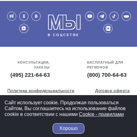
МЫ
В СОЦСЕТЯХ
КОНСУЛЬТАЦИИ,
БЕСПЛАТНЫЙ ДЛЯ
ЗАКАЗЫ
РЕГИОНОВ
(495) 221-64-63
(800) 700-64-63
Политика конфиденциальности
Договор оферта
Обработка персональных данных
СОУТ
Сайт использует cookie. Продолжая пользоваться
Сайтом, Вы соглашаетесь на использование файлов
Полная версия
cookie в соответствии с нашими
Cookiе - правилами
Хорошо
© 2004-2026 ВелоСклад.ру - более 20 лет радуем Вас!