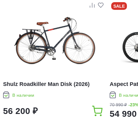
SALE
Shulz Roadkiller Man Disk (2026)
Aspect Pa
В наличии
В налич
70 990 ₽
-23
56 200 ₽
54 990