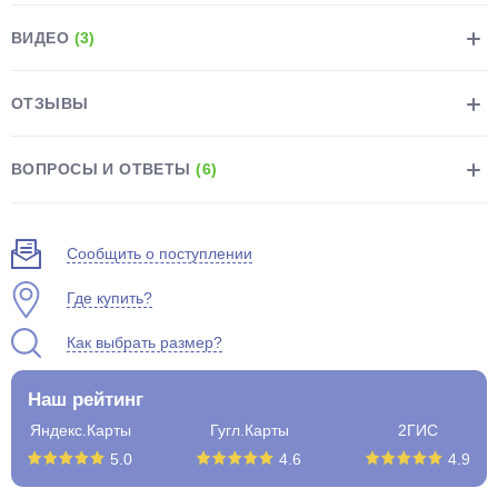
ВИДЕО
(3)
ОТЗЫВЫ
раз в 2 недели
ВОПРОСЫ И ОТВЕТЫ
(6)
Сообщить о поступлении
Где купить?
Как выбрать размер?
Наш рейтинг
Яндекс.Карты
Гугл.Карты
2ГИС
5.0
4.6
4.9