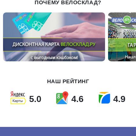
ПОЧЕМУ ВЕЛОСКЛАД?
НАШ РЕЙТИНГ
5.0
4.6
4.9