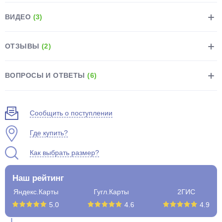
ВИДЕО
(3)
ОТЗЫВЫ
(2)
раз в 2 недели
ВОПРОСЫ И ОТВЕТЫ
(6)
Сообщить о поступлении
Где купить?
Как выбрать размер?
Наш рейтинг
Яндекс.Карты
Гугл.Карты
2ГИС
5.0
4.6
4.9