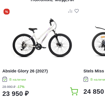
%
Abside Glory 26 (2027)
Stels Miss
В наличии
В налич
28 990 ₽
-17%
24 850
23 950 ₽