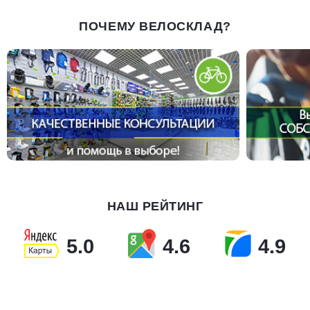
ПОЧЕМУ ВЕЛОСКЛАД?
НАШ РЕЙТИНГ
5.0
4.6
4.9