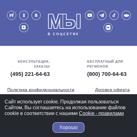
МЫ
В СОЦСЕТЯХ
КОНСУЛЬТАЦИИ,
БЕСПЛАТНЫЙ ДЛЯ
ЗАКАЗЫ
РЕГИОНОВ
(495) 221-64-63
(800) 700-64-63
Политика конфиденциальности
Договор оферта
Обработка персональных данных
СОУТ
Сайт использует cookie. Продолжая пользоваться
Сайтом, Вы соглашаетесь на использование файлов
Полная версия
cookie в соответствии с нашими
Cookiе - правилами
Хорошо
© 2004-2026 ВелоСклад.ру - более 20 лет радуем Вас!