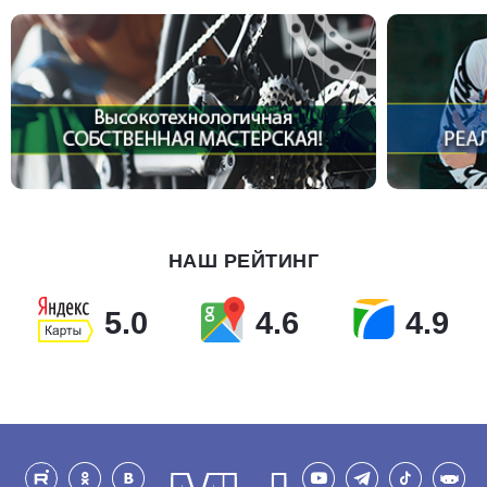
НАШ РЕЙТИНГ
5.0
4.6
4.9