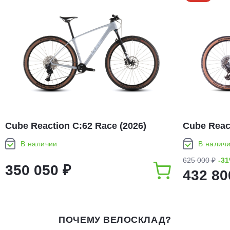
Cube Reaction C:62 Race (2026)
Cube Reac
(2025)
В наличии
В налич
625 000 ₽
-3
350 050 ₽
432 80
ПОЧЕМУ ВЕЛОСКЛАД?