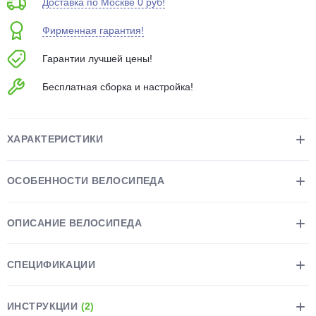
Доставка по Москве 0 руб!
об оплате Плайтом
Фирменная гарантия!
Гарантии лучшей цены!
Бесплатная сборка и настройка!
Остались вопросы?
25
8 800 302-02-51
plait.ru
раз в 2
ХАРАКТЕРИСТИКИ
недели
ОСОБЕННОСТИ ВЕЛОСИПЕДА
ОПИСАНИЕ ВЕЛОСИПЕДА
СПЕЦИФИКАЦИИ
ИНСТРУКЦИИ
(2)