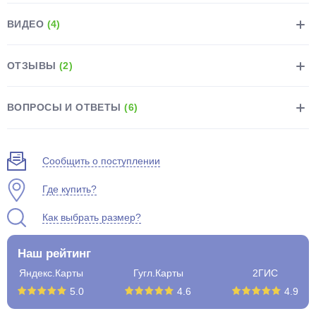
ВИДЕО
(4)
ОТЗЫВЫ
(2)
раз в 2 недели
ВОПРОСЫ И ОТВЕТЫ
(6)
Сообщить о поступлении
Где купить?
Как выбрать размер?
Наш рейтинг
Яндекс.Карты
Гугл.Карты
2ГИС
5.0
4.6
4.9