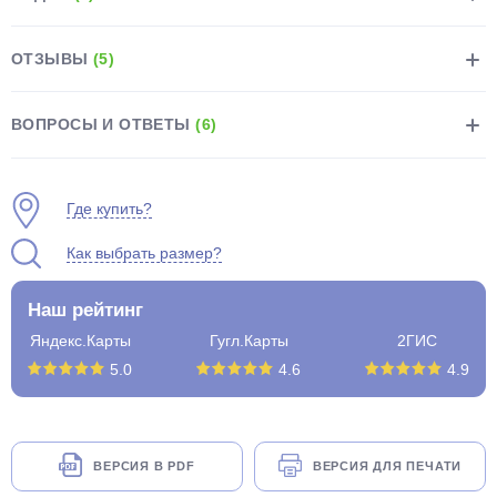
ОТЗЫВЫ
(5)
ВОПРОСЫ И ОТВЕТЫ
(6)
раз в 2 недели
Где купить?
Как выбрать размер?
Наш рейтинг
Яндекс.Карты
Гугл.Карты
2ГИС
5.0
4.6
4.9
ВЕРСИЯ В PDF
ВЕРСИЯ ДЛЯ ПЕЧАТИ