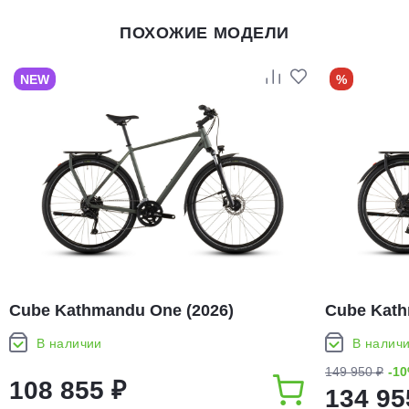
ПОХОЖИЕ МОДЕЛИ
NEW
%
Cube Kathmandu One (2026)
Cube Kath
В наличии
В налич
149 950 ₽
-1
108 855 ₽
134 95