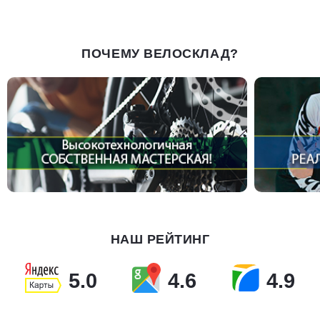
ПОЧЕМУ ВЕЛОСКЛАД?
НАШ РЕЙТИНГ
5.0
4.6
4.9