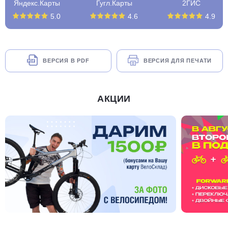
Яндекс.Карты
Гугл.Карты
2ГИС
5.0
4.6
4.9
ВЕРСИЯ В PDF
ВЕРСИЯ ДЛЯ ПЕЧАТИ
АКЦИИ