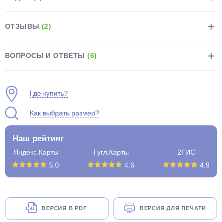
ОТЗЫВЫ
(2)
ВОПРОСЫ И ОТВЕТЫ
(6)
раз в 2 недели
Где купить?
Как выбрать размер?
Наш рейтинг
Яндекс.Карты
Гугл.Карты
2ГИС
5.0
4.6
4.9
ВЕРСИЯ В PDF
ВЕРСИЯ ДЛЯ ПЕЧАТИ