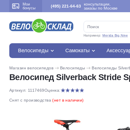
консультации,
Мои
(495) 221-64-63
бонусы
заказы по Москве
Например:
Merida Big.Nine
Велосипеды
Самокаты
Аксессуа
Магазин велосипедов
Велосипеды
Велосипеды Silver
Велосипед Silverback Stride S
Артикул: 1117469
Оценка:
Снят с производства
(нет в наличии)