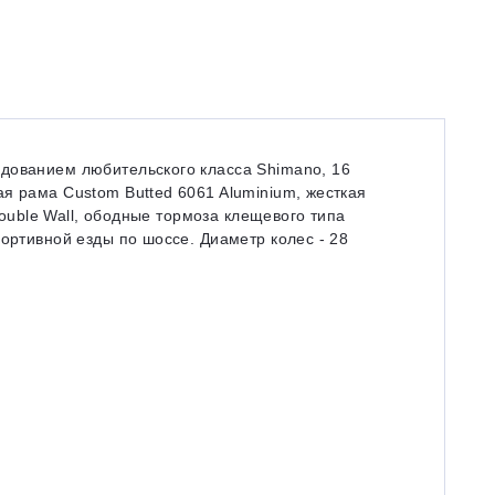
дованием любительского класса Shimano, 16
я рама Custom Butted 6061 Aluminium, жесткая
 Double Wall, ободные тормоза клещевого типа
портивной езды по шоссе. Диаметр колес - 28