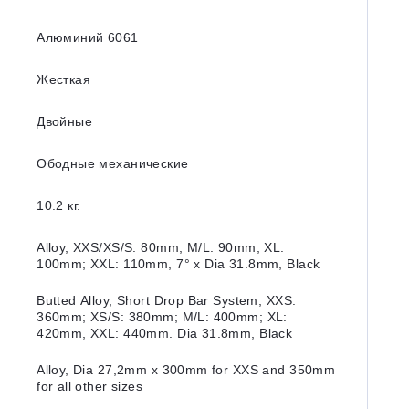
Алюминий 6061
Жесткая
Двойные
Ободные механические
10.2 кг.
Alloy, XXS/XS/S: 80mm; M/L: 90mm; XL:
100mm; XXL: 110mm, 7° x Dia 31.8mm, Black
Butted Alloy, Short Drop Bar System, XXS:
360mm; XS/S: 380mm; M/L: 400mm; XL:
420mm, XXL: 440mm. Dia 31.8mm, Black
Alloy, Dia 27,2mm x 300mm for XXS and 350mm
for all other sizes