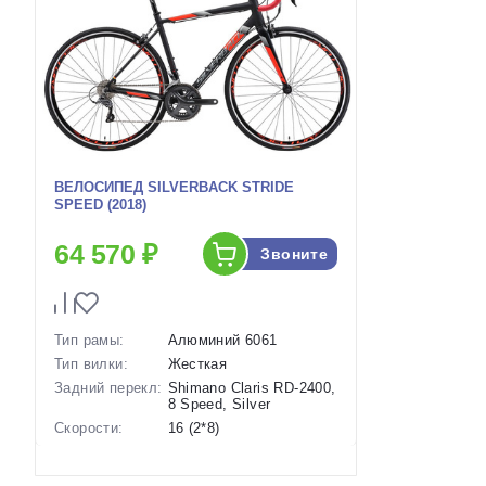
ВЕЛОСИПЕД SILVERBACK STRIDE
SPEED (2018)
64 570 ₽
Звоните
Тип рамы:
Алюминий 6061
Тип вилки:
Жесткая
Задний перекл:
Shimano Claris RD-2400,
8 Speed, Silver
Скорости:
16 (2*8)
Тип тормозов:
Ободные механические
Вес:
10.2 кг.