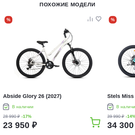
ПОХОЖИЕ МОДЕЛИ
%
%
Abside Glory 26 (2027)
Stels Miss
В наличии
В налич
28 990 ₽
-17%
39 990 ₽
-14
23 950 ₽
34 300