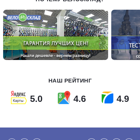
НАШ РЕЙТИНГ
5.0
4.6
4.9