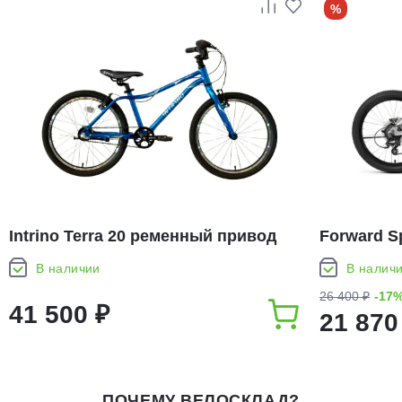
%
Intrino Terra 20 ременный привод
Forward Sp
(2026)
В наличии
В налич
26 400 ₽
-17
41 500 ₽
21 870
ПОЧЕМУ ВЕЛОСКЛАД?