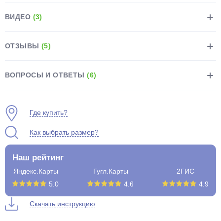
ВИДЕО
(3)
ОТЗЫВЫ
(5)
раз в 2 недели
ВОПРОСЫ И ОТВЕТЫ
(6)
Где купить?
Как выбрать размер?
Наш рейтинг
Яндекс.Карты
Гугл.Карты
2ГИС
5.0
4.6
4.9
Скачать инструкцию