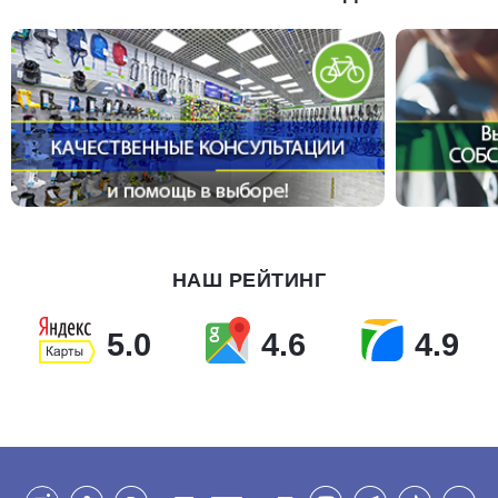
НАШ РЕЙТИНГ
5.0
4.6
4.9