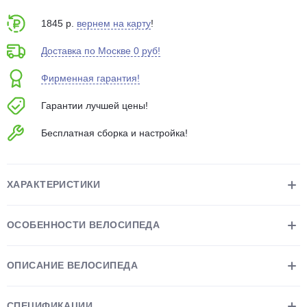
об оплате Плайтом
1845 р.
вернем на карту
!
Доставка по Москве 0 руб!
Фирменная гарантия!
Остались вопросы?
25
8 800 302-02-51
Гарантии лучшей цены!
plait.ru
раз в 2
Бесплатная сборка и настройка!
недели
ХАРАКТЕРИСТИКИ
ОСОБЕННОСТИ ВЕЛОСИПЕДА
ОПИСАНИЕ ВЕЛОСИПЕДА
СПЕЦИФИКАЦИИ