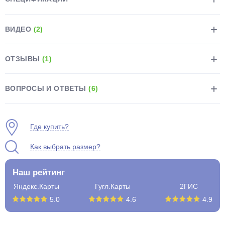
ВИДЕО
(2)
ОТЗЫВЫ
(1)
раз в 2 недели
ВОПРОСЫ И ОТВЕТЫ
(6)
Где купить?
Как выбрать размер?
Наш рейтинг
Яндекс.Карты
Гугл.Карты
2ГИС
5.0
4.6
4.9