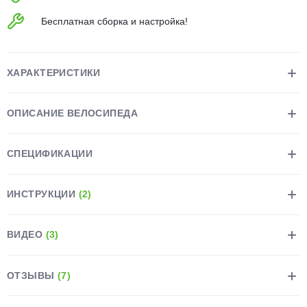
об оплате Плайтом
Бесплатная сборка и настройка!
ХАРАКТЕРИСТИКИ
Остались вопросы?
25
8 800 302-02-51
ОПИСАНИЕ ВЕЛОСИПЕДА
plait.ru
раз в 2
недели
СПЕЦИФИКАЦИИ
ИНСТРУКЦИИ
(2)
ВИДЕО
(3)
ОТЗЫВЫ
(7)