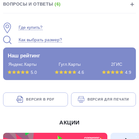
ВОПРОСЫ И ОТВЕТЫ
(6)
Где купить?
Как выбрать размер?
раз в 2 недели
Наш рейтинг
Яндекс.Карты
Гугл.Карты
2ГИС
5.0
4.6
4.9
ВЕРСИЯ В PDF
ВЕРСИЯ ДЛЯ ПЕЧАТИ
АКЦИИ