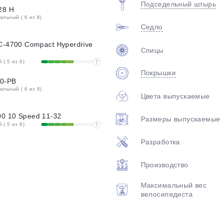
Подседельный штырь
28 H
льный ( 6 из 8)
Седло
C-4700 Compact Hyperdrive
Спицы
( 5 из 8)
?
Покрышки
0-PB
льный ( 6 из 8)
Цвета выпускаемые
0 10 Speed 11-32
Размеры выпускаемые
( 5 из 8)
?
Разработка
Производство
Максимальный вес
велосипедиста