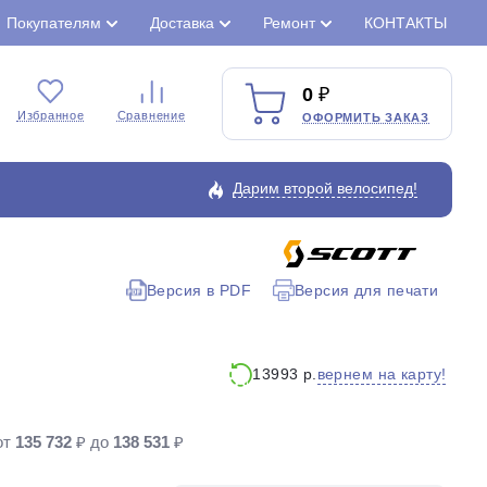
Покупателям
Доставка
Ремонт
КОНТАКТЫ
0
Избранное
Сравнение
ОФОРМИТЬ ЗАКАЗ
Дарим второй велосипед!
Версия в PDF
Версия для печати
Закрыть
вернем на карту!
13993 р.
от
135 732
₽ до
138 531
₽