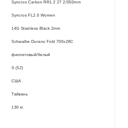
Syncros Carbon RR1.2 27.2/350mm
Syncros FL2.0 Women
14G Stainless Black 2mm
Schwalbe Durano Fold 700x28C
фиолетовый/белый
S (52)
США
Тайвань
130 кг.