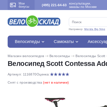
консультации,
Мои
(495) 221-64-63
бонусы
заказы по Москве
Например:
Merida Big.Nine
Велосипеды
Самокаты
Аксессуа
Магазин велосипедов
Велосипеды
Велосипеды Scott
Велосипед Scott Contessa Addi
Артикул: 1116870
Оценка:
Снят с производства
(нет в наличии)