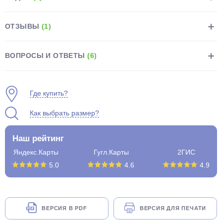
ОТЗЫВЫ
(1)
ВОПРОСЫ И ОТВЕТЫ
(6)
раз в 2 недели
Где купить?
Как выбрать размер?
Наш рейтинг
Яндекс.Карты
Гугл.Карты
2ГИС
5.0
4.6
4.9
ВЕРСИЯ В PDF
ВЕРСИЯ ДЛЯ ПЕЧАТИ