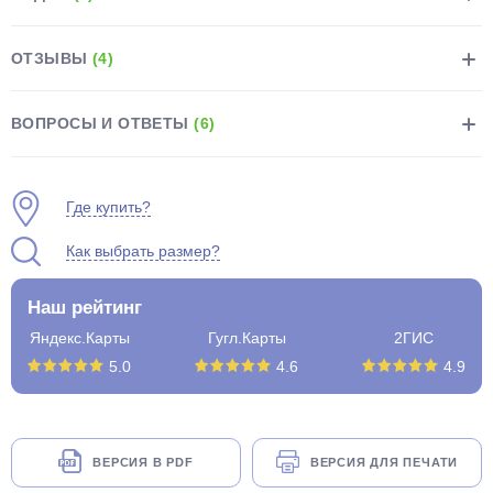
ОТЗЫВЫ
(4)
ВОПРОСЫ И ОТВЕТЫ
(6)
раз в 2 недели
Где купить?
Как выбрать размер?
Наш рейтинг
Яндекс.Карты
Гугл.Карты
2ГИС
5.0
4.6
4.9
ВЕРСИЯ В PDF
ВЕРСИЯ ДЛЯ ПЕЧАТИ