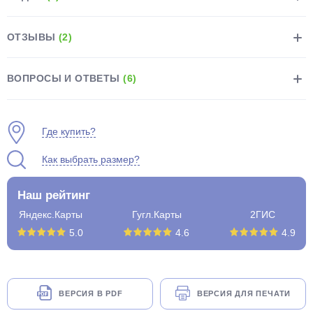
ОТЗЫВЫ
(2)
ВОПРОСЫ И ОТВЕТЫ
(6)
раз в 2 недели
Где купить?
Как выбрать размер?
Наш рейтинг
Яндекс.Карты
Гугл.Карты
2ГИС
5.0
4.6
4.9
ВЕРСИЯ В PDF
ВЕРСИЯ ДЛЯ ПЕЧАТИ