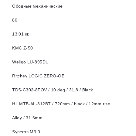
Ободные механические
80
13.01 кг.
KMC Z-50
Wellgo LU-895DU
Ritchey LOGIC ZERO-OE
TDS-C302-8FOV / 10 deg / 31.8 / Black
HL MTB-AL-312BT / 720mm / black / 12mm rise
Alloy / 31.6mm
Syncros M3.0