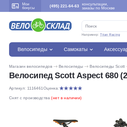
консультации,
Мои
(495) 221-64-63
бонусы
заказы по Москве
Например:
Titan Racing
Велосипеды
Самокаты
Аксессуа
Магазин велосипедов
Велосипеды
Велосипеды Scott
Велосипед Scott Aspect 680 (2
Артикул: 1116461
Оценка:
Снят с производства
(нет в наличии)