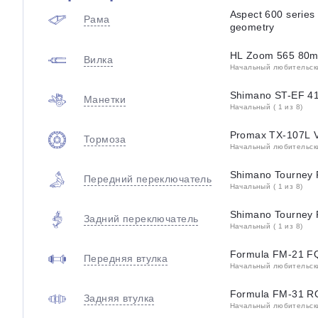
Aspect 600 series
Рама
geometry
HL Zoom 565 80m
Вилка
Начальный любительский
Shimano ST-EF 41 
Манетки
Начальный ( 1 из 8)
Promax TX-107L V
Тормоза
Начальный любительский
Shimano Tourney
Передний переключатель
Начальный ( 1 из 8)
Shimano Tourney
Задний переключатель
Начальный ( 1 из 8)
Formula FM-21 F
Передняя втулка
Начальный любительский
Formula FM-31 
Задняя втулка
Начальный любительский