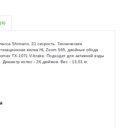
Ы
(6)
асса Shimano, 21 скорость. Технические
ртизационная вилка HL Zoom 565, двойные обода
omax TX-107L V-brake. Подходит для активной езды
Диаметр колес - 26 дюймов. Вес - 13,01 кг.
ой