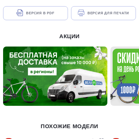
ВЕРСИЯ В PDF
ВЕРСИЯ ДЛЯ ПЕЧАТИ
АКЦИИ
ПОХОЖИЕ МОДЕЛИ