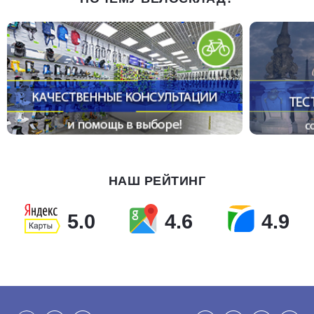
НАШ РЕЙТИНГ
5.0
4.6
4.9