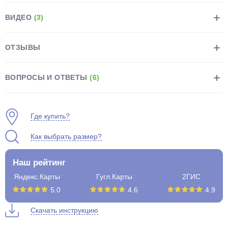
ВИДЕО
(3)
ОТЗЫВЫ
раз в 2 недели
ВОПРОСЫ И ОТВЕТЫ
(6)
Где купить?
Как выбрать размер?
Наш рейтинг
Яндекс.Карты
Гугл.Карты
2ГИС
5.0
4.6
4.9
Скачать инструкцию