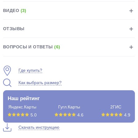
ВИДЕО
(3)
ОТЗЫВЫ
раз в 2 недели
ВОПРОСЫ И ОТВЕТЫ
(6)
Где купить?
Как выбрать размер?
Наш рейтинг
Яндекс.Карты
Гугл.Карты
2ГИС
5.0
4.6
4.9
Скачать инструкцию