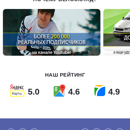
НАШ РЕЙТИНГ
5.0
4.6
4.9