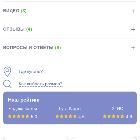
ВИДЕО
(3)
ОТЗЫВЫ
(4)
раз в 2 недели
ВОПРОСЫ И ОТВЕТЫ
(6)
Где купить?
Как выбрать размер?
Наш рейтинг
Яндекс.Карты
Гугл.Карты
2ГИС
5.0
4.6
4.9