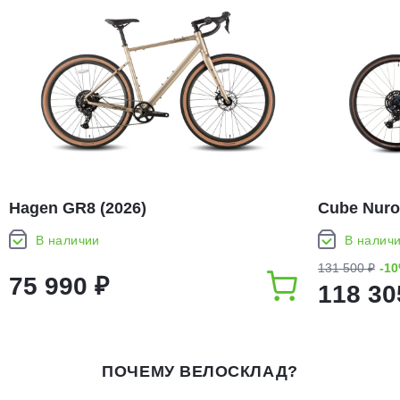
Hagen GR8 (2026)
Cube Nuro
В наличии
В налич
131 500 ₽
-1
75 990 ₽
118 30
ПОЧЕМУ ВЕЛОСКЛАД?