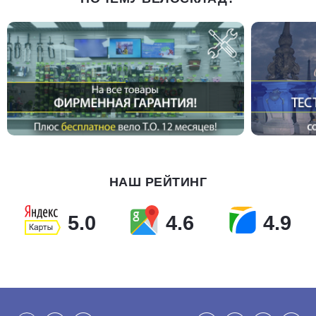
НАШ РЕЙТИНГ
5.0
4.6
4.9