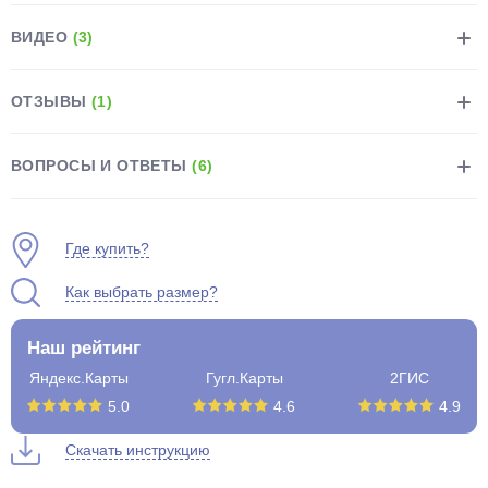
ВИДЕО
(3)
ОТЗЫВЫ
(1)
раз в 2 недели
ВОПРОСЫ И ОТВЕТЫ
(6)
Где купить?
Как выбрать размер?
Наш рейтинг
Яндекс.Карты
Гугл.Карты
2ГИС
5.0
4.6
4.9
Скачать инструкцию