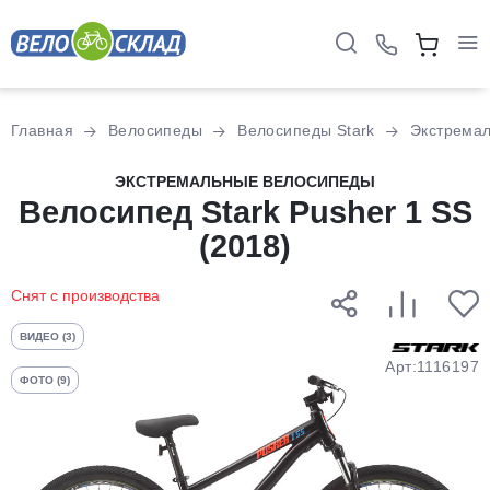
Для клиентов всех банков
Главная
Велосипеды
Велосипеды Stark
Экстрема
Разбейте
ЭКСТРЕМАЛЬНЫЕ ВЕЛОСИПЕДЫ
оплату
Велосипед Stark Pusher 1 SS
на части
(2018)
без переплат
Снят с производства
График платежей
ВИДЕО (3)
Арт:1116197
ФОТО (9)
Сегодня
25
%