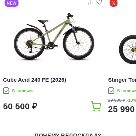
NEW
%
Cube Acid 240 FE (2026)
Stinger To
В наличии
В налич
29 900 ₽
-13
50 500 ₽
25 990
ПОЧЕМУ ВЕЛОСКЛАД?