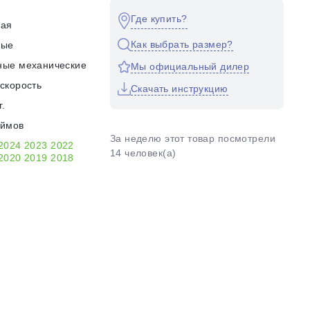
Где купить?
кая
Как выбрать размер?
ные
ные механические
Мы официальный дилер
скорость
Скачать инструкцию
г.
юймов
За неделю этот товар посмотрели
2024
2023
2022
14 человек(а)
2020
2019
2018