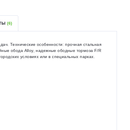
ЕТЫ
(6)
дач. Технические особенности: прочная стальная
войные обода Alloy, надежные ободные тормоза F/R
городских условиях или в специальных парках.