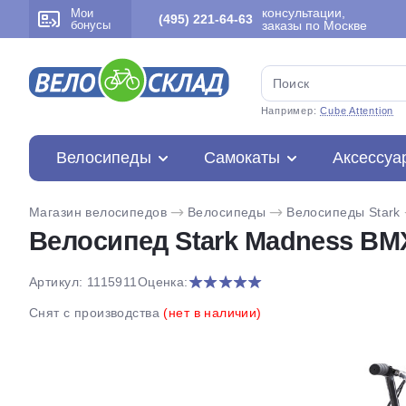
консультации,
Мои
(495) 221-64-63
бонусы
заказы по Москве
Например:
Cube Attention
Велосипеды
Самокаты
Аксессуа
Магазин велосипедов
Велосипеды
Велосипеды Stark
Велосипед Stark Madness BMX
Артикул: 1115911
Оценка:
Снят с производства
(нет в наличии)