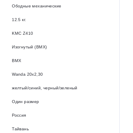
Ободные механические
12.5 кг.
KMC Z410
Изогнутый (BMX)
BMX
Wanda 20х2,30
желтый/синий, черный/зеленый
Один размер
Россия
Тайвань