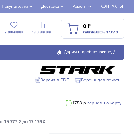
Покупателям
Доставка
Ремонт
КОНТАКТЫ
0
Избранное
Сравнение
ОФОРМИТЬ ЗАКАЗ
Дарим второй велосипед!
Версия в PDF
Версия для печати
Закрыть
вернем на карту!
1753 р.
от
15 777
₽ до
17 179
₽