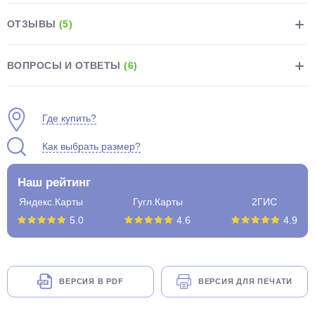
ОТЗЫВЫ
(5)
ВОПРОСЫ И ОТВЕТЫ
(6)
раз в 2 недели
Где купить?
Как выбрать размер?
Наш рейтинг
Яндекс.Карты
Гугл.Карты
2ГИС
5.0
4.6
4.9
ВЕРСИЯ В PDF
ВЕРСИЯ ДЛЯ ПЕЧАТИ