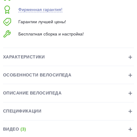
об оплате Плайтом
Фирменная гарантия!
Гарантии лучшей цены!
Бесплатная сборка и настройка!
Остались вопросы?
25
8 800 302-02-51
plait.ru
раз в 2
ХАРАКТЕРИСТИКИ
недели
ОСОБЕННОСТИ ВЕЛОСИПЕДА
ОПИСАНИЕ ВЕЛОСИПЕДА
СПЕЦИФИКАЦИИ
ВИДЕО
(3)