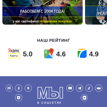
НАШ РЕЙТИНГ
5.0
4.6
4.9
МЫ
В СОЦСЕТЯХ