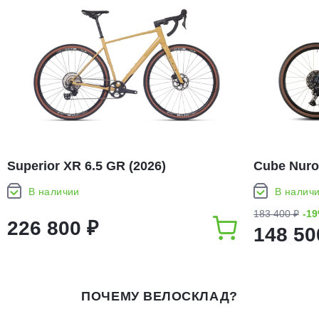
Superior XR 6.5 GR (2026)
Cube Nuro
В наличии
В налич
183 400 ₽
-1
226 800 ₽
148 50
ПОЧЕМУ ВЕЛОСКЛАД?