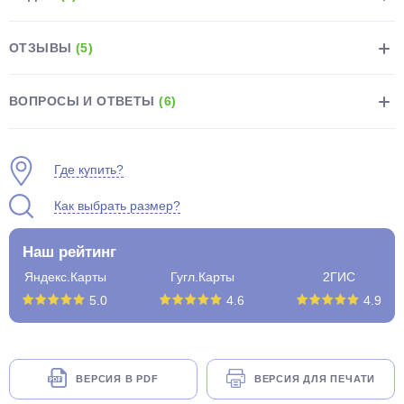
ОТЗЫВЫ
(5)
ВОПРОСЫ И ОТВЕТЫ
(6)
раз в 2 недели
Где купить?
Как выбрать размер?
Наш рейтинг
Яндекс.Карты
Гугл.Карты
2ГИС
5.0
4.6
4.9
ВЕРСИЯ В PDF
ВЕРСИЯ ДЛЯ ПЕЧАТИ