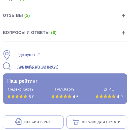
ОТЗЫВЫ
(5)
ВОПРОСЫ И ОТВЕТЫ
(6)
раз в 2 недели
Где купить?
Как выбрать размер?
Наш рейтинг
Яндекс.Карты
Гугл.Карты
2ГИС
5.0
4.6
4.9
ВЕРСИЯ В PDF
ВЕРСИЯ ДЛЯ ПЕЧАТИ