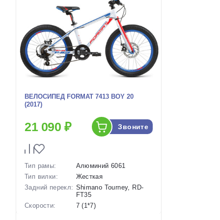
ВЕЛОСИПЕД FORMAT 7413 BOY 20
(2017)
21 090 ₽
Звоните
Тип рамы:
Алюминий 6061
Тип вилки:
Жесткая
Задний перекл:
Shimano Tourney, RD-
FT35
Скорости:
7 (1*7)
Тип тормозов:
Дисковые механические