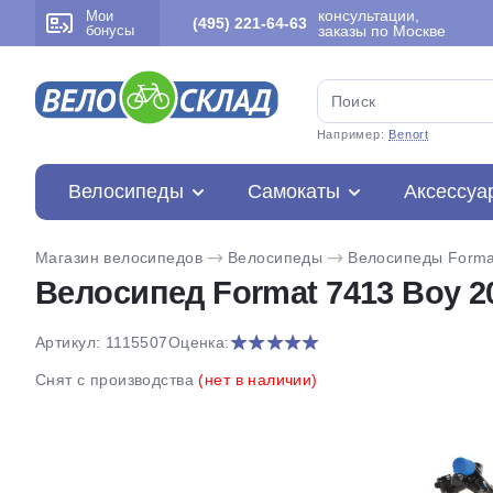
консультации,
Мои
(495) 221-64-63
бонусы
заказы по Москве
Например:
Benort
Велосипеды
Самокаты
Аксессуа
Магазин велосипедов
Велосипеды
Велосипеды Forma
Велосипед Format 7413 Boy 20
Артикул: 1115507
Оценка:
Снят с производства
(нет в наличии)