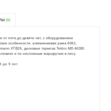
ЕТЫ
(6)
е от пяти до девяти лет, с оборудованием
еские особенности: алюминиевая рама 6061,
nmann XTB26, дисковые тормоза Tektro MD-M280.
условиях и по несложным маршрутам в лесу.
5 до 9 лет